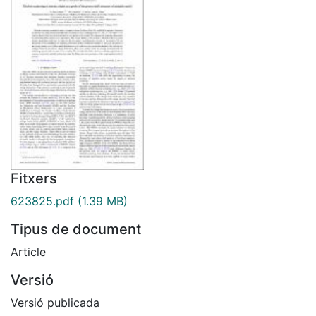
Fitxers
623825.pdf
(1.39 MB)
Tipus de document
Article
Versió
Versió publicada