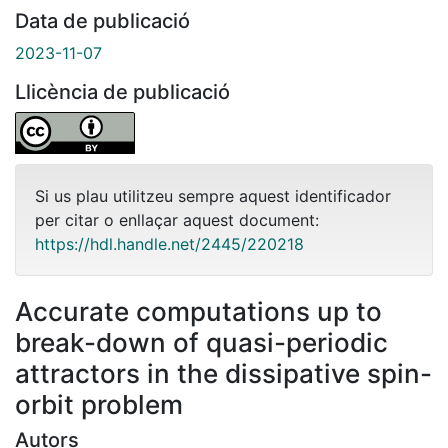
Data de publicació
2023-11-07
Llicència de publicació
Si us plau utilitzeu sempre aquest identificador
per citar o enllaçar aquest document:
https://hdl.handle.net/2445/220218
Accurate computations up to
break-down of quasi-periodic
attractors in the dissipative spin-
orbit problem
Autors