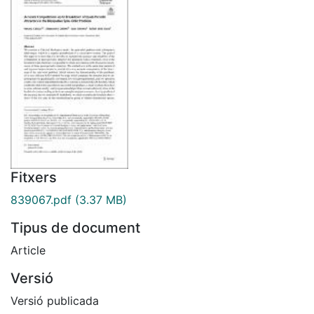
Fitxers
839067.pdf
(3.37 MB)
Tipus de document
Article
Versió
Versió publicada