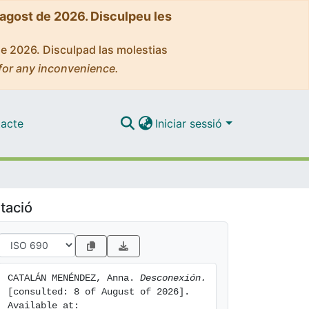
'agost de 2026. Disculpeu les
de 2026. Disculpad las molestias
for any inconvenience.
acte
Iniciar sessió
tació
CATALÁN MENÉNDEZ, Anna. 
Desconexión.
[consulted: 8 of August of 2026]. 
Available at: 