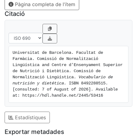
Pàgina completa de l'ítem
Citació
Universitat de Barcelona. Facultat de 
Farmàcia. Comissió de Normalització 
Lingüística and Centre d'Ensenyament Superior 
de Nutrició i Dietètica. Comissió de 
Normalització Lingüística. 
Vocabulario de 
nutrición y dietética.
 ISBN 8492288515. 
[consulted: 7 of August of 2026]. Available 
at: https://hdl.handle.net/2445/53416
Estadístiques
Exportar metadades