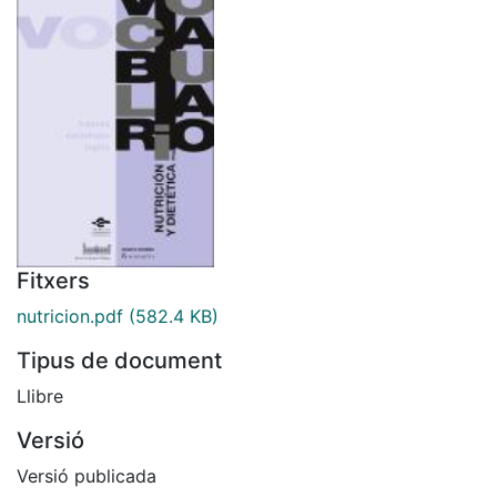
Fitxers
nutricion.pdf
(582.4 KB)
Tipus de document
Llibre
Versió
Versió publicada