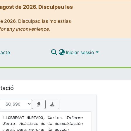
'agost de 2026. Disculpeu les
de 2026. Disculpad las molestias
for any inconvenience.
acte
Iniciar sessió
tació
LLOBREGAT HURTADO, Carlos. 
Informe 
Soria. Análisis de la despoblación 
rural para mejorar la acción 