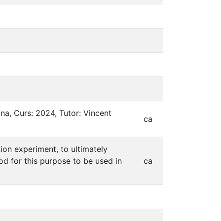
ona, Curs: 2024, Tutor: Vincent
ca
sion experiment, to ultimately
od for this purpose to be used in
ca