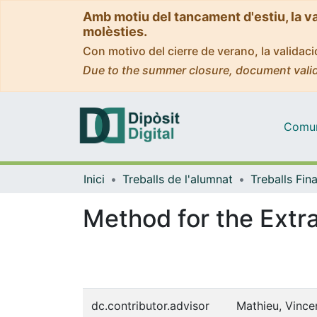
Amb motiu del tancament d'estiu, la v
molèsties.
Con motivo del cierre de verano, la valida
Due to the summer closure, document valid
Comuni
Inici
Treballs de l'alumnat
Method for the Extr
dc.contributor.advisor
Mathieu, Vince