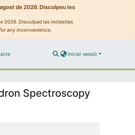
'agost de 2026. Disculpeu les
de 2026. Disculpad las molestias
for any inconvenience.
acte
Iniciar sessió
Hadron Spectroscopy