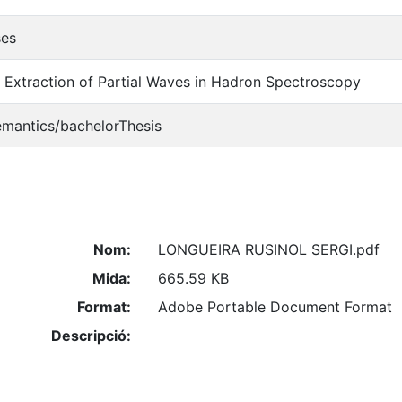
ses
 Extraction of Partial Waves in Hadron Spectroscopy
emantics/bachelorThesis
Nom:
LONGUEIRA RUSINOL SERGI.pdf
Mida:
665.59 KB
Format:
Adobe Portable Document Format
Descripció: