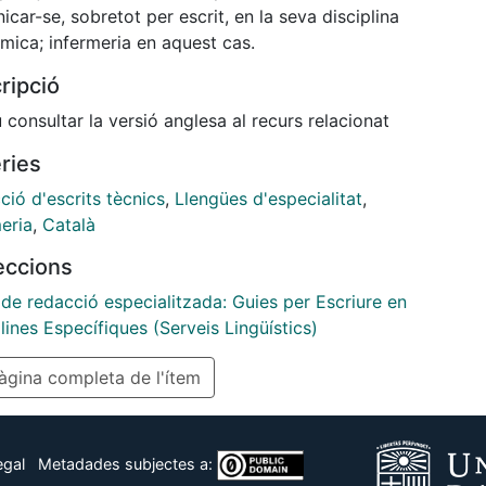
car-se, sobretot per escrit, en la seva disciplina
mica; infermeria en aquest cas.
ripció
consultar la versió anglesa al recurs relacionat
ries
ió d'escrits tècnics
,
Llengües d'especialitat
,
eria
,
Català
leccions
de redacció especialitzada: Guies per Escriure en
lines Específiques (Serveis Lingüístics)
gina completa de l'ítem
egal
Metadades subjectes a: