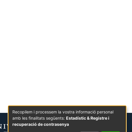
Recopilem i processem la vostra informació personal
amb les finalitats següents:
Estadístic & Registre i
recuperació de contrasenya