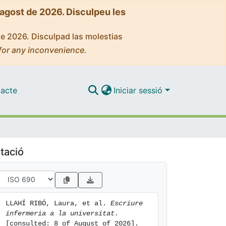
'agost de 2026. Disculpeu les
de 2026. Disculpad las molestias
for any inconvenience.
acte
Iniciar sessió
tació
LLAHÍ RIBÓ, Laura, et al. 
Escriure 
infermeria a la universitat.
[consulted: 8 of August of 2026]. 