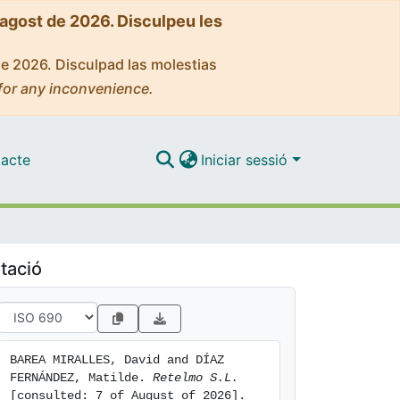
'agost de 2026. Disculpeu les
de 2026. Disculpad las molestias
for any inconvenience.
acte
Iniciar sessió
tació
BAREA MIRALLES, David and DÍAZ 
FERNÁNDEZ, Matilde. 
Retelmo S.L.
[consulted: 7 of August of 2026]. 