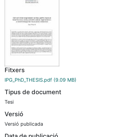
Fitxers
IPG_PhD_THESIS.pdf
(9.09 MB)
Tipus de document
Tesi
Versió
Versió publicada
Data de publicació