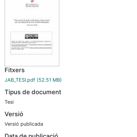
Fitxers
JAB_TESI.pdf
(52.51 MB)
Tipus de document
Tesi
Versió
Versió publicada
Data de publicació