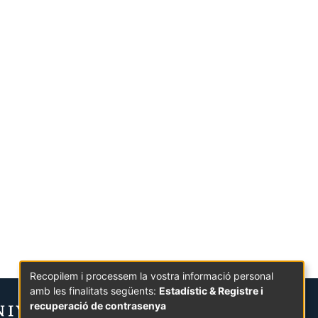
Recopilem i processem la vostra informació personal
amb les finalitats següents:
Estadístic & Registre i
recuperació de contrasenya