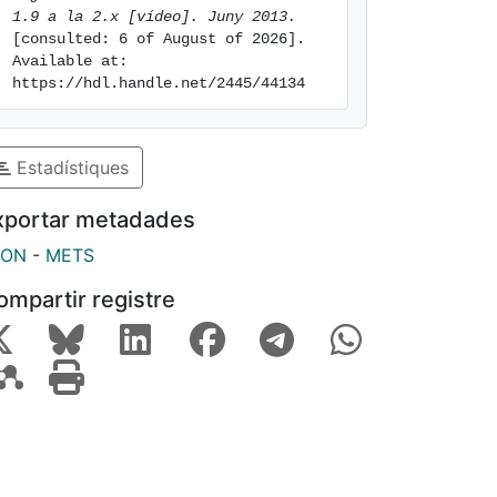
1.9 a la 2.x [vídeo]. Juny 2013.
[consulted: 6 of August of 2026]. 
Available at: 
https://hdl.handle.net/2445/44134
Estadístiques
xportar metadades
SON
-
METS
ompartir registre