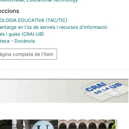
leccions
OLOGIA EDUCATIVA (TAC/TIC)
ntatge en l'ús de serveis i recursos d'informació:
als i guies (CRAI-UB)
teca - Docència
gina completa de l'ítem