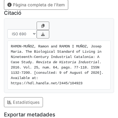
Pàgina completa de l'ítem
Citació
RAMON-MUÑOZ, Ramon and RAMON I MUÑOZ, Josep 
Maria. The Biological Standard of Living in 
Nineteenth-Century Industrial Catalonia: A 
Case Study. 
Revista de Historia Industrial
. 
2016. Vol. 25, num. 64, pags. 77-118. ISSN 
1132-7200. [consulted: 9 of August of 2026]. 
Available at: 
https://hdl.handle.net/2445/104923
Estadístiques
Exportar metadades