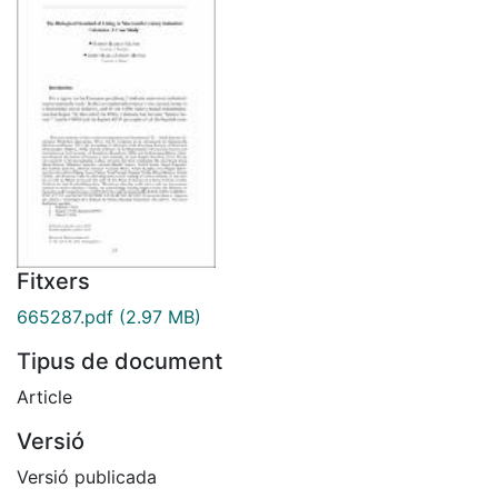
Fitxers
665287.pdf
(2.97 MB)
Tipus de document
Article
Versió
Versió publicada