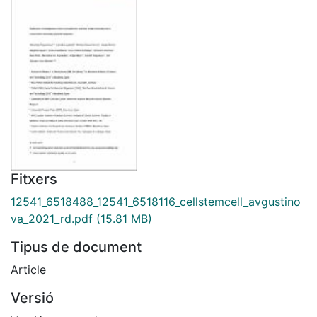
Fitxers
12541_6518488_12541_6518116_cellstemcell_avgustino
va_2021_rd.pdf
(15.81 MB)
Tipus de document
Article
Versió