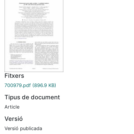
Fitxers
700979.pdf
(896.9 KB)
Tipus de document
Article
Versió
Versió publicada