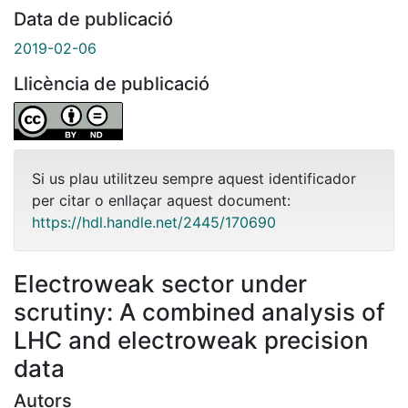
Data de publicació
2019-02-06
Llicència de publicació
Si us plau utilitzeu sempre aquest identificador
per citar o enllaçar aquest document:
https://hdl.handle.net/2445/170690
Electroweak sector under
scrutiny: A combined analysis of
LHC and electroweak precision
data
Autors