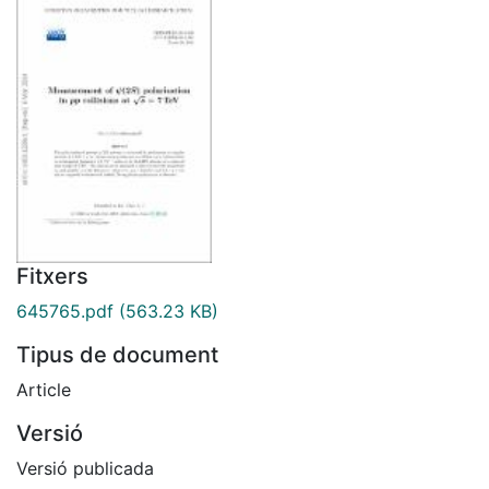
Fitxers
645765.pdf
(563.23 KB)
Tipus de document
Article
Versió
Versió publicada