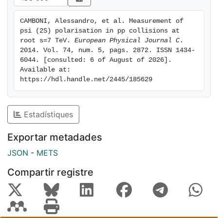
CAMBONI, Alessandro, et al. Measurement of 
psi (2S) polarisation in pp collisions at 
root s=7 TeV. 
European Physical Journal C
. 
2014. Vol. 74, num. 5, pags. 2872. ISSN 1434-
6044. [consulted: 6 of August of 2026]. 
Available at: 
https://hdl.handle.net/2445/185629
Estadístiques
Exportar metadades
JSON
-
METS
Compartir registre