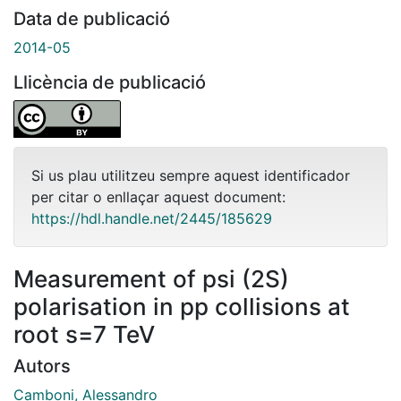
Data de publicació
2014-05
Llicència de publicació
Si us plau utilitzeu sempre aquest identificador
per citar o enllaçar aquest document:
https://hdl.handle.net/2445/185629
Measurement of psi (2S)
polarisation in pp collisions at
root s=7 TeV
Autors
Camboni, Alessandro