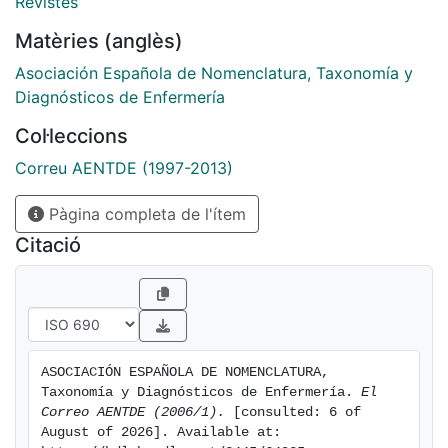
Revistes
Matèries (anglès)
Asociación Española de Nomenclatura, Taxonomía y
Diagnósticos de Enfermería
Col·leccions
Correu AENTDE (1997-2013)
Pàgina completa de l'ítem
Citació
ASOCIACIÓN ESPAÑOLA DE NOMENCLATURA, 
Taxonomía y Diagnósticos de Enfermería. 
El 
Correo AENTDE (2006/1).
 [consulted: 6 of 
August of 2026]. Available at: 