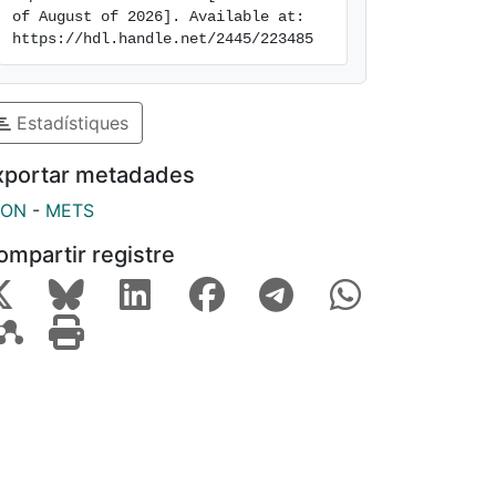
of August of 2026]. Available at: 
https://hdl.handle.net/2445/223485
Estadístiques
xportar metadades
SON
-
METS
ompartir registre