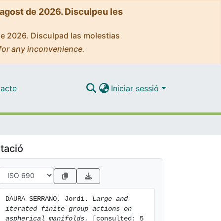
'agost de 2026. Disculpeu les
de 2026. Disculpad las molestias
for any inconvenience.
acte
Iniciar sessió
tació
DAURA SERRANO, Jordi. 
Large and 
iterated finite group actions on 
aspherical manifolds.
 [consulted: 5 