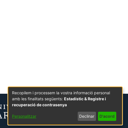
Recopilem i processem la vostra informació personal
amb les finalitats següents:
Estadístic & Registre i
recuperació de contrasenya
Personalitzar
Declinar
D'acord