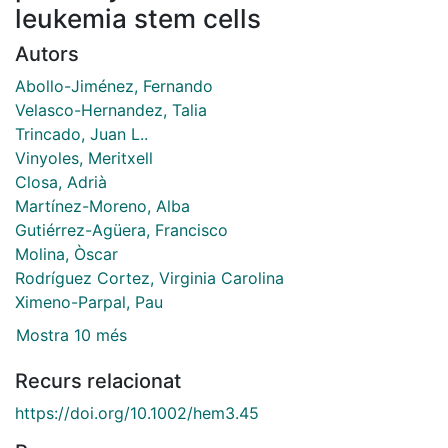
leukemia stem cells
Autors
Abollo-Jiménez, Fernando
Velasco-Hernandez, Talia
Trincado, Juan L..
Vinyoles, Meritxell
Closa, Adrià
Martínez-Moreno, Alba
Gutiérrez-Agüera, Francisco
Molina, Òscar
Rodríguez Cortez, Virginia Carolina
Ximeno-Parpal, Pau
Mostra 10 més
Recurs relacionat
https://doi.org/10.1002/hem3.45