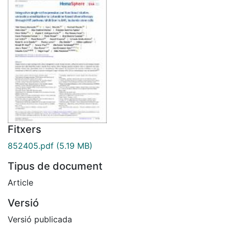
Fitxers
852405.pdf
(5.19 MB)
Tipus de document
Article
Versió
Versió publicada