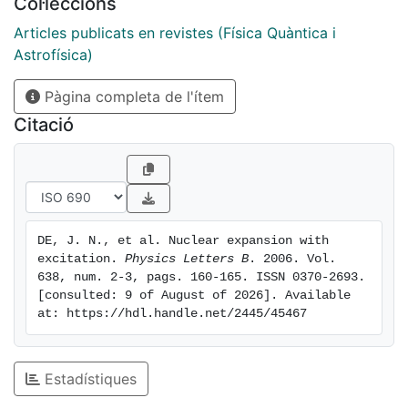
Col·leccions
Articles publicats en revistes (Física Quàntica i
Astrofísica)
Pàgina completa de l'ítem
Citació
DE, J. N., et al. Nuclear expansion with 
excitation. 
Physics Letters B
. 2006. Vol. 
638, num. 2-3, pags. 160-165. ISSN 0370-2693. 
[consulted: 9 of August of 2026]. Available 
at: https://hdl.handle.net/2445/45467
Estadístiques