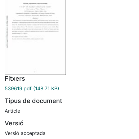
Fitxers
539619.pdf
(148.71 KB)
Tipus de document
Article
Versió
Versió acceptada