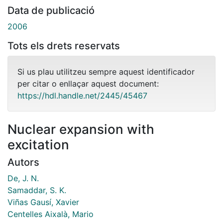
Data de publicació
2006
Tots els drets reservats
Si us plau utilitzeu sempre aquest identificador
per citar o enllaçar aquest document:
https://hdl.handle.net/2445/45467
Nuclear expansion with
excitation
Autors
De, J. N.
Samaddar, S. K.
Viñas Gausí, Xavier
Centelles Aixalà, Mario