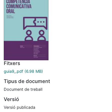
Fitxers
guia9_.pdf
(6.98 MB)
Tipus de document
Document de treball
Versió
Versió publicada