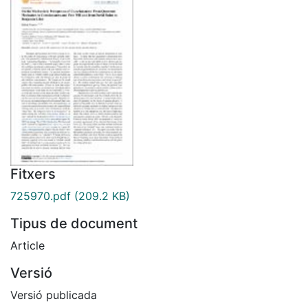
Fitxers
725970.pdf
(209.2 KB)
Tipus de document
Article
Versió
Versió publicada