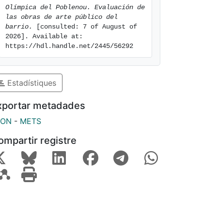
Olímpica del Poblenou. Evaluación de 
las obras de arte público del 
barrio.
 [consulted: 7 of August of 
2026]. Available at: 
https://hdl.handle.net/2445/56292
Estadístiques
xportar metadades
SON
-
METS
ompartir registre