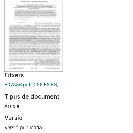
Fitxers
507886.pdf
(286.58 KB)
Tipus de document
Article
Versió
Versió publicada