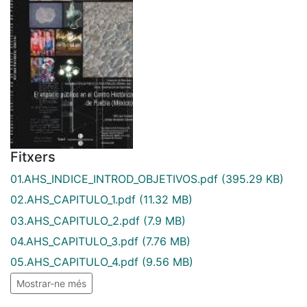
Fitxers
01.AHS_INDICE_INTROD_OBJETIVOS.pdf
(395.29 KB)
02.AHS_CAPITULO_1.pdf
(11.32 MB)
03.AHS_CAPITULO_2.pdf
(7.9 MB)
04.AHS_CAPITULO_3.pdf
(7.76 MB)
05.AHS_CAPITULO_4.pdf
(9.56 MB)
Mostrar-ne més