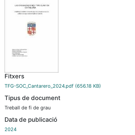
Fitxers
TFG-SOC_Cantarero_2024.pdf
(656.18 KB)
Tipus de document
Treball de fi de grau
Data de publicació
2024