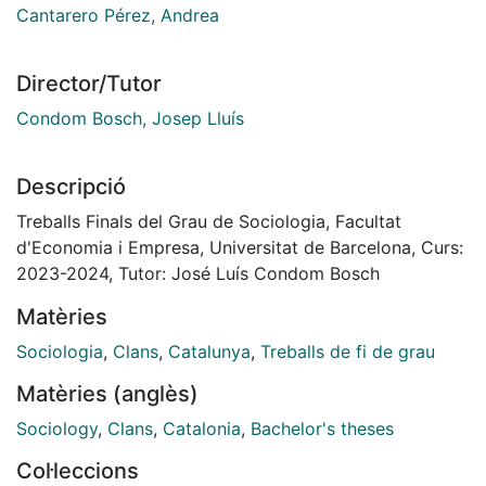
Cantarero Pérez, Andrea
Director/Tutor
Condom Bosch, Josep Lluís
Descripció
Treballs Finals del Grau de Sociologia, Facultat
d'Economia i Empresa, Universitat de Barcelona, Curs:
2023-2024, Tutor: José Luís Condom Bosch
Matèries
Sociologia
,
Clans
,
Catalunya
,
Treballs de fi de grau
Matèries (anglès)
Sociology
,
Clans
,
Catalonia
,
Bachelor's theses
Col·leccions