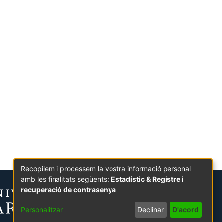
Recopilem i processem la vostra informació personal
amb les finalitats següents:
Estadístic & Registre i
recuperació de contrasenya
Personalitzar
Declinar
D'acord