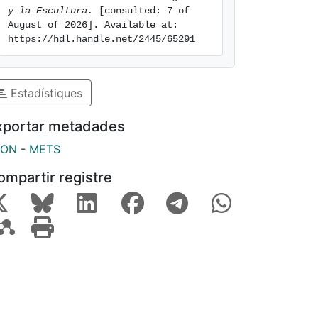
y la Escultura.
 [consulted: 7 of 
August of 2026]. Available at: 
https://hdl.handle.net/2445/65291
Estadístiques
xportar metadades
SON
-
METS
ompartir registre