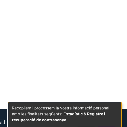
Recopilem i processem la vostra informació personal
amb les finalitats següents:
Estadístic & Registre i
recuperació de contrasenya