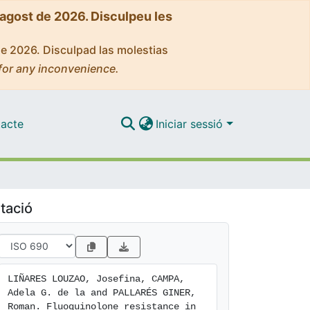
'agost de 2026. Disculpeu les
de 2026. Disculpad las molestias
for any inconvenience.
acte
Iniciar sessió
tació
LIÑARES LOUZAO, Josefina, CAMPA, 
Adela G. de la and PALLARÉS GINER, 
Roman. Fluoquinolone resistance in 