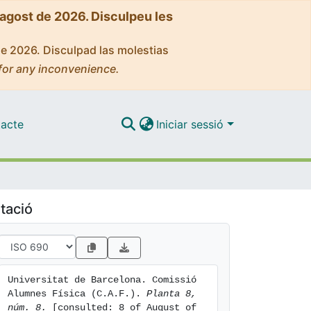
'agost de 2026. Disculpeu les
de 2026. Disculpad las molestias
for any inconvenience.
acte
Iniciar sessió
tació
Universitat de Barcelona. Comissió 
Alumnes Física (C.A.F.). 
Planta 8, 
núm. 8.
 [consulted: 8 of August of 