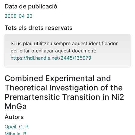
Data de publicació
2008-04-23
Tots els drets reservats
Si us plau utilitzeu sempre aquest identificador
per citar o enllaçar aquest document:
https://hdl.handle.net/2445/135979
Combined Experimental and
Theoretical Investigation of the
Premartensitic Transition in Ni2
MnGa
Autors
Opeil, C. P.
Mihaila, B.