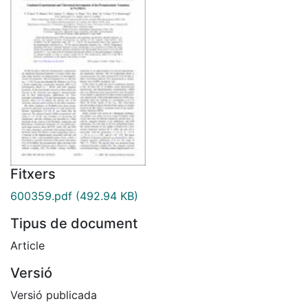
Fitxers
600359.pdf
(492.94 KB)
Tipus de document
Article
Versió
Versió publicada