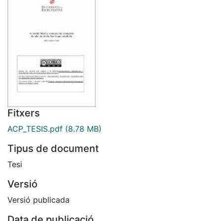
Fitxers
ACP_TESIS.pdf
(8.78 MB)
Tipus de document
Tesi
Versió
Versió publicada
Data de publicació