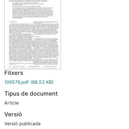
Fitxers
109576.pdf
(88.53 KB)
Tipus de document
Article
Versió
Versió publicada