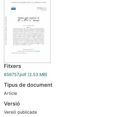
Fitxers
656757.pdf
(2.53 MB)
Tipus de document
Article
Versió
Versió publicada