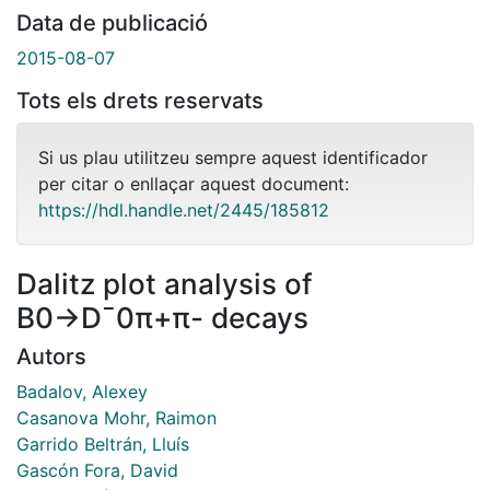
Data de publicació
2015-08-07
Tots els drets reservats
Si us plau utilitzeu sempre aquest identificador
per citar o enllaçar aquest document:
https://hdl.handle.net/2445/185812
Dalitz plot analysis of
B0→D¯0π+π- decays
Autors
Badalov, Alexey
Casanova Mohr, Raimon
Garrido Beltrán, Lluís
Gascón Fora, David