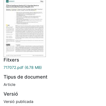
Fitxers
717072.pdf
(6.78 MB)
Tipus de document
Article
Versió
Versió publicada