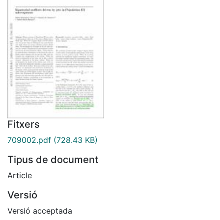
Fitxers
709002.pdf
(728.43 KB)
Tipus de document
Article
Versió
Versió acceptada