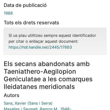
Data de publicació
1988
Tots els drets reservats
Si us plau utilitzeu sempre aquest identificador
per citar o enllaçar aquest document:
https://hdl.handle.net/2445/17663
Els secans abandonats amb
Taeniathero-Aegilopion
Geniculatae a les comarques
lleidatanes meridionals
Autors
Sans, Xavier (Sans i Serra)
Masalles i Saumell, Ramon M., 1948-