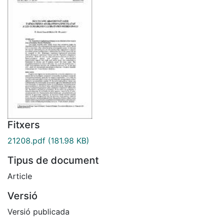
Fitxers
21208.pdf
(181.98 KB)
Tipus de document
Article
Versió
Versió publicada