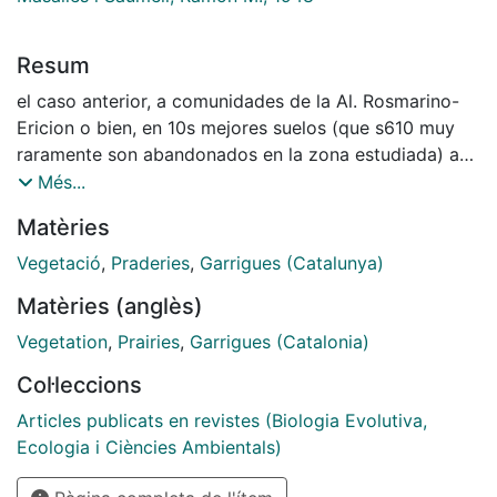
Resum
el caso anterior, a comunidades de la Al. Rosmarino-
Ericion o bien, en 10s mejores suelos (que s610 muy
raramente son abandonados en la zona estudiada) a
comunidades emparentadas con la Al. Pruno-Rubion
Més...
ulmifolii.
Matèries
Vegetació
,
Praderies
,
Garrigues (Catalunya)
Matèries (anglès)
Vegetation
,
Prairies
,
Garrigues (Catalonia)
Col·leccions
Articles publicats en revistes (Biologia Evolutiva,
Ecologia i Ciències Ambientals)