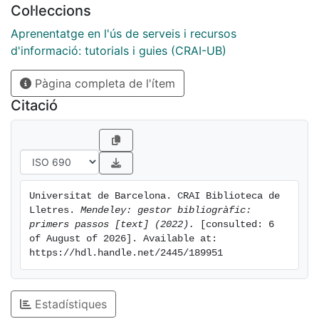
Col·leccions
Aprenentatge en l'ús de serveis i recursos
d'informació: tutorials i guies (CRAI-UB)
Pàgina completa de l'ítem
Citació
Universitat de Barcelona. CRAI Biblioteca de 
Lletres. 
Mendeley: gestor bibliogràfic: 
primers passos [text] (2022).
 [consulted: 6 
of August of 2026]. Available at: 
https://hdl.handle.net/2445/189951
Estadístiques