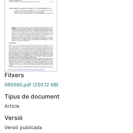
Fitxers
060560.pdf
(250.12 KB)
Tipus de document
Article
Versió
Versió publicada