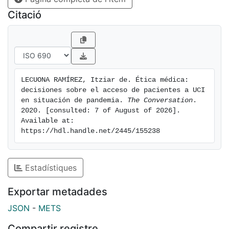
Citació
LECUONA RAMÍREZ, Itziar de. Ética médica: 
decisiones sobre el acceso de pacientes a UCI 
en situación de pandemia. 
The Conversation
. 
2020. [consulted: 7 of August of 2026]. 
Available at: 
https://hdl.handle.net/2445/155238
Estadístiques
Exportar metadades
JSON
-
METS
Compartir registre