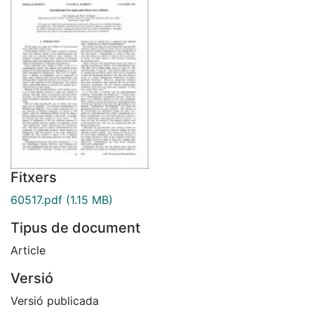
Fitxers
60517.pdf
(1.15 MB)
Tipus de document
Article
Versió
Versió publicada