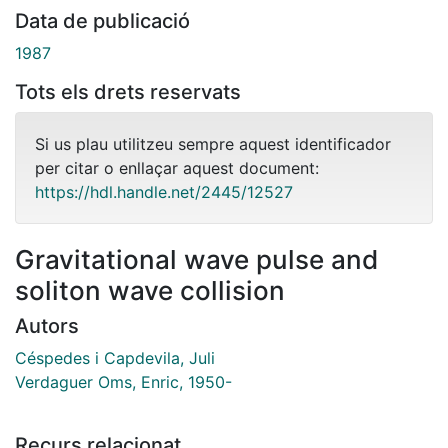
Data de publicació
1987
Tots els drets reservats
Si us plau utilitzeu sempre aquest identificador
per citar o enllaçar aquest document:
https://hdl.handle.net/2445/12527
Gravitational wave pulse and
soliton wave collision
Autors
Céspedes i Capdevila, Juli
Verdaguer Oms, Enric, 1950-
Recurs relacionat