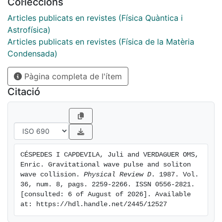
Col·leccions
Articles publicats en revistes (Física Quàntica i
Astrofísica)
Articles publicats en revistes (Física de la Matèria
Condensada)
Pàgina completa de l'ítem
Citació
CÉSPEDES I CAPDEVILA, Juli and VERDAGUER OMS, 
Enric. Gravitational wave pulse and soliton 
wave collision. 
Physical Review D
. 1987. Vol. 
36, num. 8, pags. 2259-2266. ISSN 0556-2821. 
[consulted: 6 of August of 2026]. Available 
at: https://hdl.handle.net/2445/12527