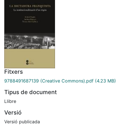
Fitxers
9788491687139 (Creative Commons).pdf
(4.23 MB)
Tipus de document
Llibre
Versió
Versió publicada