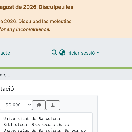
'agost de 2026. Disculpeu les
de 2026. Disculpad las molestias
for any inconvenience.
acte
Iniciar sessió
Biblioteca de la Universitat de Barcelona. Servei de Préstec Interbibliotecari. Memòria 1987
tació
Universitat de Barcelona. 
Biblioteca. 
Biblioteca de la 
Universitat de Barcelona. Servei de 