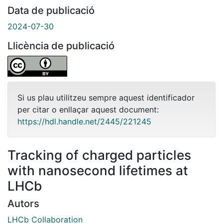
Data de publicació
2024-07-30
Llicència de publicació
Si us plau utilitzeu sempre aquest identificador
per citar o enllaçar aquest document:
https://hdl.handle.net/2445/221245
Tracking of charged particles
with nanosecond lifetimes at
LHCb
Autors
LHCb Collaboration