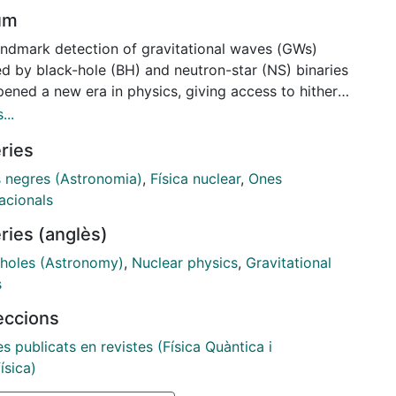
um
andmark detection of gravitational waves (GWs)
ed by black-hole (BH) and neutron-star (NS) binaries
pened a new era in physics, giving access to hitherto
ored systems and regimes. In parallel to their
...
ess astrophysical applications, these discoveries
ries
new avenues to explore fundamental physics.
s negres (Astronomia)
,
Física nuclear
,
Ones
acionals
ries (anglès)
 holes (Astronomy)
,
Nuclear physics
,
Gravitational
s
leccions
es publicats en revistes (Física Quàntica i
ísica)