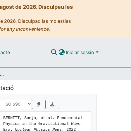
'agost de 2026. Disculpeu les
de 2026. Disculpad las molestias
for any inconvenience.
acte
Iniciar sessió
Fundamental Physics in the Gravitational-Wave Era
tació
BERNITT, Sonja, et al. Fundamental 
Physics in the Gravitational-Wave 
Era. 
Nuclear Physics News
. 2022. 