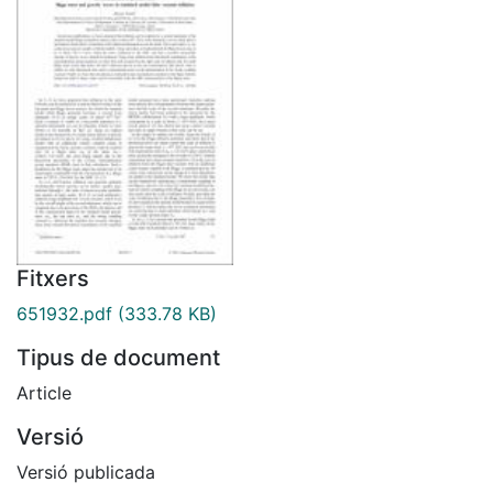
Fitxers
651932.pdf
(333.78 KB)
Tipus de document
Article
Versió
Versió publicada