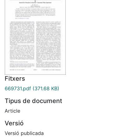
Fitxers
669731.pdf
(371.68 KB)
Tipus de document
Article
Versió
Versió publicada