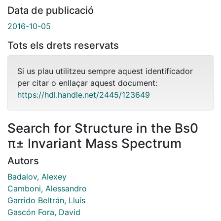
Data de publicació
2016-10-05
Tots els drets reservats
Si us plau utilitzeu sempre aquest identificador
per citar o enllaçar aquest document:
https://hdl.handle.net/2445/123649
Search for Structure in the Bs0
π± Invariant Mass Spectrum
Autors
Badalov, Alexey
Camboni, Alessandro
Garrido Beltrán, Lluís
Gascón Fora, David