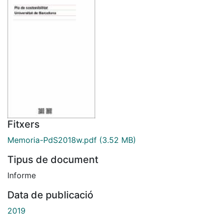
Fitxers
Memoria-PdS2018w.pdf
(3.52 MB)
Tipus de document
Informe
Data de publicació
2019