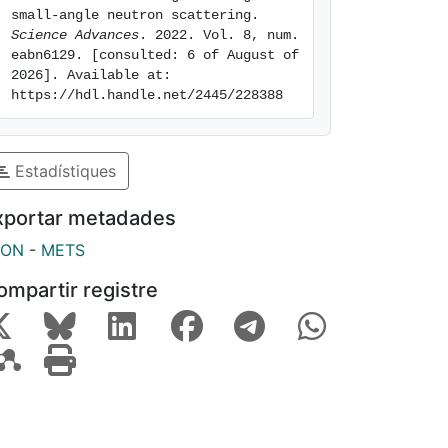
small-angle neutron scattering. 
Science Advances
. 2022. Vol. 8, num. 
eabn6129. [consulted: 6 of August of 
2026]. Available at: 
https://hdl.handle.net/2445/228388
Estadístiques
xportar metadades
SON
-
METS
ompartir registre