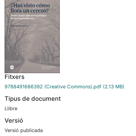
Fitxers
9788491686392 (Creative Commons).pdf
(2.13 MB)
Tipus de document
Llibre
Versió
Versió publicada