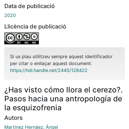
Data de publicació
2020
Llicència de publicació
Si us plau utilitzeu sempre aquest identificador
per citar o enllaçar aquest document:
https://hdl.handle.net/2445/128422
¿Has visto cómo llora el cerezo?.
Pasos hacia una antropología de
la esquizofrenia
Autors
Martínez Hernáez, Ángel