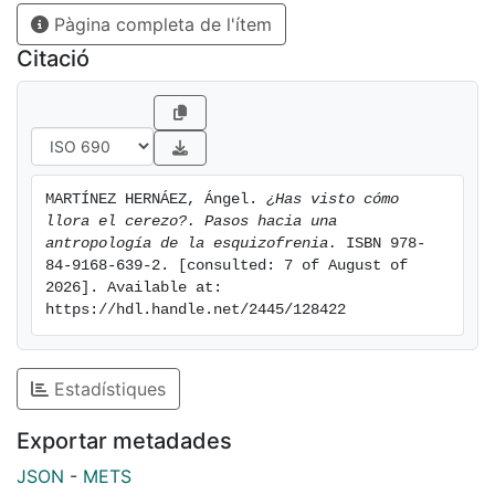
Pàgina completa de l'ítem
Citació
MARTÍNEZ HERNÁEZ, Ángel. 
¿Has visto cómo 
llora el cerezo?. Pasos hacia una 
antropología de la esquizofrenia.
 ISBN 978-
84-9168-639-2. [consulted: 7 of August of 
2026]. Available at: 
https://hdl.handle.net/2445/128422
Estadístiques
Exportar metadades
JSON
-
METS